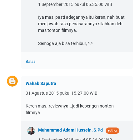
1 September 2015 pukul 05.35.00 WIB
Iya mas, pasti adegannya itu keren, nah buat
menjawab rasa penasarannya silahkan deh
mas tonton filmnya.
Semoga aja bisa terhibur, ^.^
Balas
Wahab Saputra
31 Agustus 2015 pukul 15.27.00 WIB
Keren mas..reviewnya...jadi kepengen nonton
filmnya
Muhammad Adam Hussein, S.Pd
1 September 2015 pukul 05.36.00 WIB