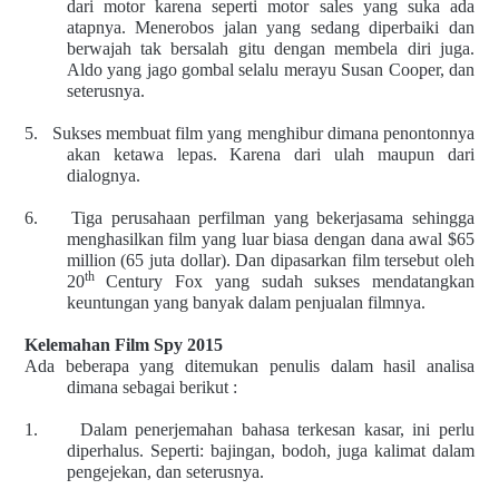
dari motor karena seperti motor sales yang suka ada
atapnya. Menerobos jalan yang sedang diperbaiki dan
berwajah tak bersalah gitu dengan membela diri juga.
Aldo yang jago gombal selalu merayu Susan Cooper, dan
seterusnya.
5.
Sukses membuat film yang menghibur dimana penontonnya
akan ketawa lepas. Karena dari ulah maupun dari
dialognya.
6.
Tiga perusahaan perfilman yang bekerjasama sehingga
menghasilkan film yang luar biasa dengan dana awal $65
million (65 juta dollar). Dan dipasarkan film tersebut oleh
th
20
Century Fox yang sudah sukses mendatangkan
keuntungan yang banyak dalam penjualan filmnya.
Kelemahan Film Spy 2015
Ada beberapa yang ditemukan penulis dalam hasil analisa
dimana sebagai berikut :
1.
Dalam penerjemahan bahasa terkesan kasar, ini perlu
diperhalus. Seperti: bajingan, bodoh, juga kalimat dalam
pengejekan, dan seterusnya.