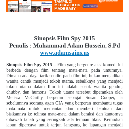
Sinopsis Film Spy 2015
Penulis : Muhammad Adam Hussein, S.Pd
www.adamsains.us
Sinopsis Film Spy 2015
– Film yang bergenre aksi komedi ini
berbeda dengan film tentang mata-mata pada umumnya.
Dimana ada daya tarik sendiri pada film ini, bukan menjadikan
wanita cantik menjadi tokoh utama, sebaliknya yang menjadi
tokoh utama dalam film ini adalah sosok wanita gendut,
chubby, dan humoris. Tokoh utama tersebut diperankan oleh
Melissa McCarthy berperan sebagai Susan Cooper, ia
sebelumnya seorang agen CIA yang berperan membantu tugas
mata-mata untuk memantau dan memberi bantuan dari
bisikannya ke telinga mata-mata dalam beraksi dan kantornya
dibawah tanah yang seringkali ada temuan tikus. Kemudian
iapun dipercaya untuk terjun langsung ke lapangan menjadi