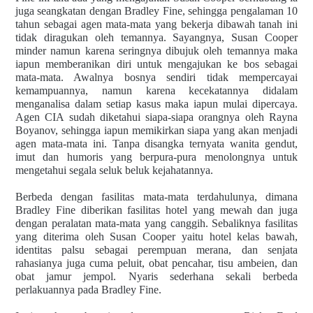
juga seangkatan dengan Bradley Fine, sehingga pengalaman 10
tahun sebagai agen mata-mata yang bekerja dibawah tanah ini
tidak diragukan oleh temannya. Sayangnya, Susan Cooper
minder namun karena seringnya dibujuk oleh temannya maka
iapun memberanikan diri untuk mengajukan ke bos sebagai
mata-mata. Awalnya bosnya sendiri tidak mempercayai
kemampuannya, namun karena kecekatannya didalam
menganalisa dalam setiap kasus maka iapun mulai dipercaya.
Agen CIA sudah diketahui siapa-siapa orangnya oleh Rayna
Boyanov, sehingga iapun memikirkan siapa yang akan menjadi
agen mata-mata ini. Tanpa disangka ternyata wanita gendut,
imut dan humoris yang berpura-pura menolongnya untuk
mengetahui segala seluk beluk kejahatannya.
Berbeda dengan fasilitas mata-mata terdahulunya, dimana
Bradley Fine diberikan fasilitas hotel yang mewah dan juga
dengan peralatan mata-mata yang canggih. Sebaliknya fasilitas
yang diterima oleh Susan Cooper yaitu hotel kelas bawah,
identitas palsu sebagai perempuan merana, dan senjata
rahasianya juga cuma peluit, obat pencahar, tisu ambeien, dan
obat jamur jempol. Nyaris sederhana sekali berbeda
perlakuannya pada Bradley Fine.