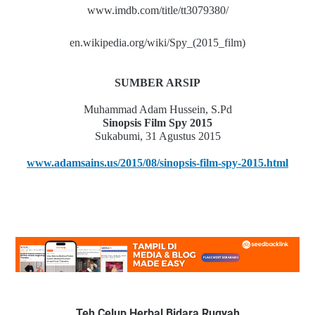
www.imdb.com/title/tt3079380/
en.wikipedia.org/wiki/Spy_(2015_film)
SUMBER ARSIP
Muhammad Adam Hussein, S.Pd
Sinopsis Film Spy 2015
Sukabumi, 31 Agustus 2015
www.adamsains.us/2015/08/sinopsis-film-spy-2015.html
Teh Celup Herbal Bidara Ruqyah