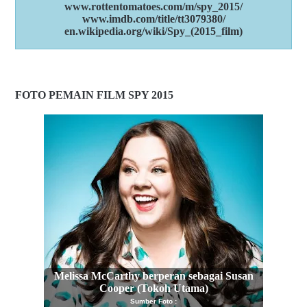
www.rottentomatoes.com/m/spy_2015/
www.imdb.com/title/tt3079380/
en.wikipedia.org/wiki/Spy_(2015_film)
FOTO PEMAIN FILM SPY 2015
Melissa McCarthy berperan sebagai Susan
Cooper (Tokoh Utama)
Sumber Foto :