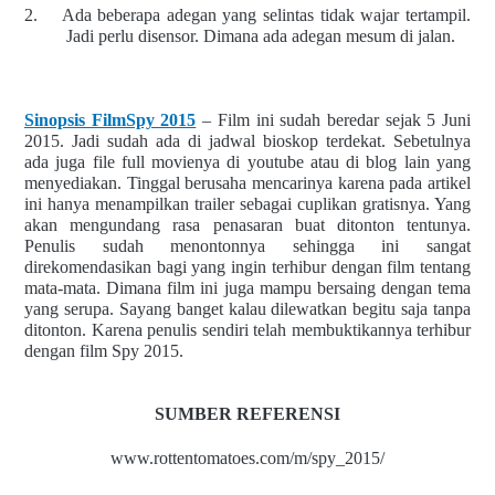
2.
Ada beberapa adegan yang selintas tidak wajar tertampil.
Jadi perlu disensor. Dimana ada adegan mesum di jalan.
Sinopsis FilmSpy 2015
– Film ini sudah beredar sejak 5 Juni
2015. Jadi sudah ada di jadwal bioskop terdekat. Sebetulnya
ada juga file full movienya di youtube atau di blog lain yang
menyediakan. Tinggal berusaha mencarinya karena pada artikel
ini hanya menampilkan trailer sebagai cuplikan gratisnya. Yang
akan mengundang rasa penasaran buat ditonton tentunya.
Penulis sudah menontonnya sehingga ini sangat
direkomendasikan bagi yang ingin terhibur dengan film tentang
mata-mata. Dimana film ini juga mampu bersaing dengan tema
yang serupa. Sayang banget kalau dilewatkan begitu saja tanpa
ditonton. Karena penulis sendiri telah membuktikannya terhibur
dengan film Spy 2015.
SUMBER REFERENSI
www.rottentomatoes.com/m/spy_2015/