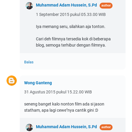
Muhammad Adam Hussein, S.Pd
1 September 2015 pukul 05.33.00 WIB
Iya memang seru, silahkan aja tonton.
Cari deh filmnya tersedia kok di beberapa
blog, semoga terhibur dengan filmnya.
Balas
Wong Ganteng
31 Agustus 2015 pukul 15.22.00 WIB
seneng banget kalo nonton film ada si jason
statham, apa lagi cewe"nya cantik gini :D
Muhammad Adam Hussein, S.Pd