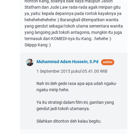
nonton Kang, soalnya baik saya maupun Jason
Statham dan Jude Law rada-rada agak miripan gitu
ya, yaitu: kepala depannya pada rontok kayaknya ya
hehehehehehehe :) Barangkali ditempatkan wanita
yang gendut sebagai tokoh utama sementara wanita
yang langsing jadi tokoh antagonis, mungkin itu juga
termasuk dari KOMEDI-nya itu Kang.. hehehe :)
Siiippp Kang :)
Muhammad Adam Hussein, S.Pd
1 September 2015 pukul 05.41.00 WIB
Nah ini deh gede rasa apa-apa udah ngaku-
ngaku mirip hehe.
Ya itu strategi dalam film ini, gantian yang
gendut jadi tokoh utamanya.
Silahkan ditonton deh kalau begitu.