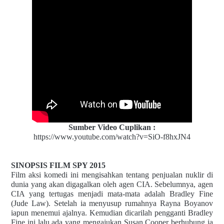
Sumber Video Cuplikan :
https://www.youtube.com/watch?v=SiO-f8hxJN4
SINOPSIS FILM SPY 2015
Film aksi komedi ini mengisahkan tentang penjualan nuklir di
dunia yang akan digagalkan oleh agen CIA. Sebelumnya, agen
CIA yang tertugas menjadi mata-mata adalah Bradley Fine
(Jude Law). Setelah ia menyusup rumahnya Rayna Boyanov
iapun menemui ajalnya. Kemudian dicarilah pengganti Bradley
Fine ini lalu ada yang mengajukan Susan Cooper berhubung ia