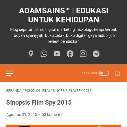
ADAMSAINS™ | EDUKASI
UNTUK KEHIDUPAN
Blog seputar bisnis, digital marketing, psikologi, terapi herbal,
ruqyah syar'iyyah, buku cetak, buku digital, gaya hidup, job
review, pendidikan
BERANDA
/
PSIKOLOGI FILM
/
SINOPSIS FILM SPY 2015
Sinopsis Film Spy 2015
Agustus 31, 2015
53 komentar