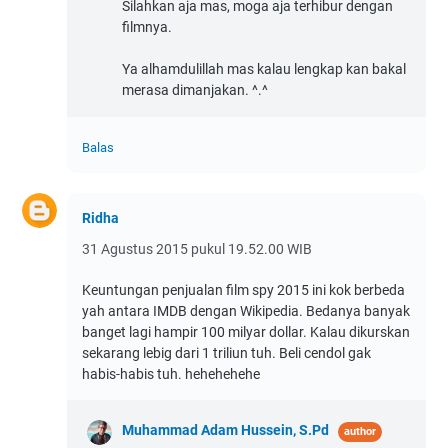
Silahkan aja mas, moga aja terhibur dengan
filmnya.
Ya alhamdulillah mas kalau lengkap kan bakal
merasa dimanjakan. ^.^
Balas
Ridha
31 Agustus 2015 pukul 19.52.00 WIB
Keuntungan penjualan film spy 2015 ini kok berbeda
yah antara IMDB dengan Wikipedia. Bedanya banyak
banget lagi hampir 100 milyar dollar. Kalau dikurskan
sekarang lebig dari 1 triliun tuh. Beli cendol gak
habis-habis tuh. hehehehehe
Muhammad Adam Hussein, S.Pd