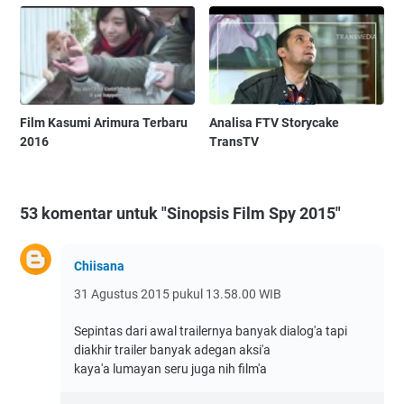
Film Kasumi Arimura Terbaru
Analisa FTV Storycake
2016
TransTV
53 komentar untuk "Sinopsis Film Spy 2015"
Chiisana
31 Agustus 2015 pukul 13.58.00 WIB
Sepintas dari awal trailernya banyak dialog'a tapi
diakhir trailer banyak adegan aksi'a
kaya'a lumayan seru juga nih film'a