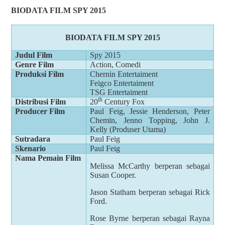
BIODATA FILM SPY 2015
BIODATA FILM SPY 2015
Judul Film
Spy 2015
Genre Film
Action, Comedi
Produksi Film
Chernin Entertaiment
Feigco Entertaiment
TSG Entertaiment
th
Distribusi Film
20
Century Fox
Producer Film
Paul Feig, Jessie Henderson, Peter
Chemin, Jenno Topping, John J.
Kelly (Produser Utama)
Sutradara
Paul Feig
Skenario
Paul Feig
Nama Pemain Film
Melissa McCarthy berperan sebagai
Susan Cooper.
Jason Statham berperan sebagai Rick
Ford.
Rose Byrne berperan sebagai Rayna