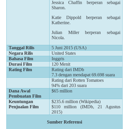
Jessica Chaffin berperan sebagai
Sharon.
Katie Dippold berperan sebagai
Katherine.
Julian Miller berperan sebagai
Nicola.
Tanggal Rilis
5 Juni 2015 (USA)
Negara Rilis
United States
Bahasa Film
Inggris
Durasi Film
120 Menit
Rating Film
Rating dari IMDb
7.3 dengan mendapat 69.698 suara
Rating dari Rotten Tomatoes
94% dari 203 suara
Dana Awal
$65 million
Pembuatan Film
Keuntungan
$235.6 million (Wikipedia)
Penjualan Film
$110 million (IMDb, 21 Agustus
2015)
Sumber Referensi