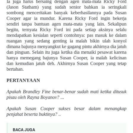
Ia juga harus bersaing dengan agen mata-mata Ricky Ford
(Jason Statham) yang sudah senior bahkan ia seringkali
sombong menceritakan banyak keberhasilannya pada Susan
Cooper agar ia mundur. Karena Ricky Ford ingin bekerja
sendiri tanpa bantuan agen mata-mata yang lain. Sekalipun
begitu, ternyata Ricky Ford ini pada setiap aksinya selalu
mendapatkan kesialan seperti contohnya: pas masuk ke dalam
ruangan yang sedang genting ia malah bikin ulah konyol
dimana bajunya menyangkut ke gagang pintu akhirnya dia jatuh
dan pingsan. Selain itu juga ketika dia menaiki pesawat karena
hanya memegang bajunya Susan Cooper, ia malah kelicinan
dan kemudian jatuh deh. Akhirnya Susan Cooper yang tetap
bertahan.
PERTANYAAN
Apakah Brandley Fine benar-benar sudah mati ketika ditusuk
pisau oleh Rayna Boyanov? ...
Apakah Susan Cooper sukses besar dalam menangkap
penjahat beserta buktinya? ..
BACA JUGA