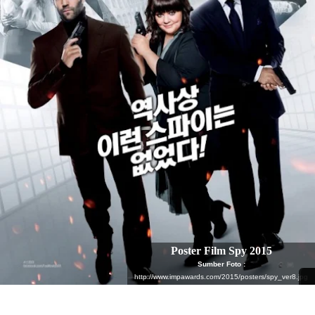
Poster Film Spy 2015
Sumber Foto :
http://www.impawards.com/2015/posters/spy_ver8.jpg