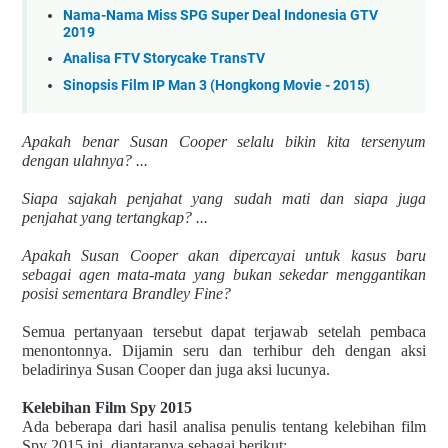
Nama-Nama Miss SPG Super Deal Indonesia GTV
2019
Analisa FTV Storycake TransTV
Sinopsis Film IP Man 3 (Hongkong Movie - 2015)
Apakah benar Susan Cooper selalu bikin kita tersenyum
dengan ulahnya? ...
Siapa sajakah penjahat yang sudah mati dan siapa juga
penjahat yang tertangkap? ...
Apakah Susan Cooper akan dipercayai untuk kasus baru
sebagai agen mata-mata yang bukan sekedar menggantikan
posisi sementara Brandley Fine?
Semua pertanyaan tersebut dapat terjawab setelah pembaca
menontonnya. Dijamin seru dan terhibur deh dengan aksi
beladirinya Susan Cooper dan juga aksi lucunya.
Kelebihan Film Spy 2015
Ada beberapa dari hasil analisa penulis tentang kelebihan film
Spy 2015 ini, diantaranya sebagai berikut: