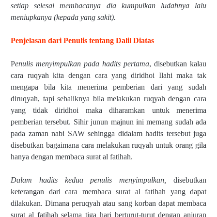
setiap selesai membacanya dia kumpulkan ludahnya lalu
meniupkanya (kepada yang sakit).
Penjelasan dari Penulis tentang Dalil Diatas
P
enulis menyimpulkan pada hadits pertama
, disebutkan kalau
cara ruqyah kita dengan cara yang diridhoi Ilahi maka tak
mengapa bila kita menerima pemberian dari yang sudah
diruqyah, tapi sebaliknya bila melakukan ruqyah dengan cara
yang tidak diridhoi maka diharamkan untuk menerima
pemberian tersebut. Sihir junun majnun ini memang sudah ada
pada zaman nabi SAW sehingga didalam hadits tersebut juga
disebutkan bagaimana cara melakukan ruqyah untuk orang gila
hanya dengan membaca surat al fatihah.
Dalam hadits kedua
penulis menyimpulkan,
disebutkan
keterangan dari cara membaca surat al fatihah yang dapat
dilakukan. Dimana peruqyah atau sang korban dapat membaca
surat al fatihah selama tiga hari berturut-turut dengan anjuran