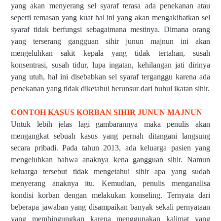
yang akan menyerang sel syaraf terasa ada penekanan atau
seperti remasan yang kuat hal ini yang akan mengakibatkan sel
syaraf tidak berfungsi sebagaimana mestinya. Dimana orang
yang terserang gangguan sihir junun majnun ini akan
mengeluhkan sakit kepala yang tidak tertahan, susah
konsentrasi, susah tidur, lupa ingatan, kehilangan jati dirinya
yang utuh, hal ini disebabkan sel syaraf terganggu karena ada
penekanan yang tidak diketahui berunsur dari buhul ikatan sihir.
CONTOH KASUS KORBAN SIHIR JUNUN MAJNUN
Untuk lebih jelas lagi gambarannya maka penulis akan
mengangkat sebuah kasus yang pernah ditangani langsung
secara pribadi. Pada tahun 2013, ada keluarga pasien yang
mengeluhkan bahwa anaknya kena gangguan sihir. Namun
keluarga tersebut tidak mengetahui sihir apa yang sudah
menyerang anaknya itu. Kemudian, penulis menganalisa
kondisi korban dengan melakukan konseling. Ternyata dari
beberapa jawaban yang disampaikan banyak sekali pernyataan
yang membingungkan karena menggunakan kalimat yang