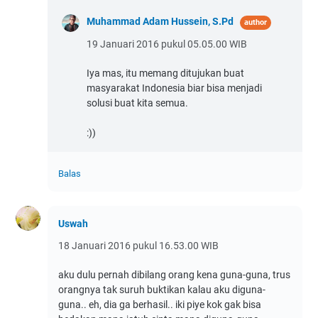
Muhammad Adam Hussein, S.Pd
19 Januari 2016 pukul 05.05.00 WIB
Iya mas, itu memang ditujukan buat
masyarakat Indonesia biar bisa menjadi
solusi buat kita semua.
:))
Balas
Uswah
18 Januari 2016 pukul 16.53.00 WIB
aku dulu pernah dibilang orang kena guna-guna, trus
orangnya tak suruh buktikan kalau aku diguna-
guna.. eh, dia ga berhasil.. iki piye kok gak bisa