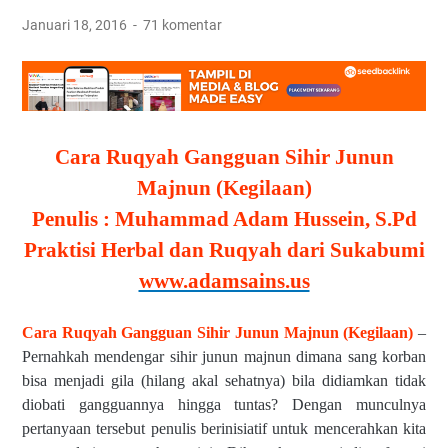
Januari 18, 2016
71 komentar
Cara Ruqyah Gangguan Sihir Junun
Majnun (Kegilaan)
Penulis : Muhammad Adam Hussein, S.Pd
Praktisi Herbal dan Ruqyah dari Sukabumi
www.adamsains.us
Cara Ruqyah Gangguan Sihir Junun Majnun (Kegilaan)
–
Pernahkah mendengar sihir junun majnun dimana sang korban
bisa menjadi gila (hilang akal sehatnya) bila didiamkan tidak
diobati gangguannya hingga tuntas? Dengan munculnya
pertanyaan tersebut penulis berinisiatif untuk mencerahkan kita