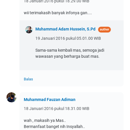
18 Januari 2016 pukul 18.29.00 WIB
wii terimakasih banyak infonya gan....
Muhammad Adam Hussein, S.Pd
19 Januari 2016 pukul 05.01.00 WIB
Sama-sama kembali mas, semoga jadi
wawasan yang berharga buat mas.
Balas
Muhammad Fauzan Adiman
18 Januari 2016 pukul 18.31.00 WIB
wah , makasih ya Mas..
Bermanfaat banget nih Insyallah..