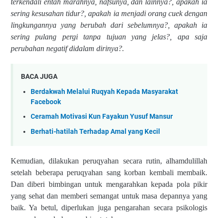
terkendali entah marahnya, nafsunya, dan lainnya?, apakah ia
sering kesusahan tidur?, apakah ia menjadi orang cuek dengan
lingkungannya yang berubah dari sebelumnya?, apakah ia
sering pulang pergi tanpa tujuan yang jelas?,
apa saja
perubahan negatif didalam dirinya?.
BACA JUGA
Berdakwah Melalui Ruqyah Kepada Masyarakat
Facebook
Ceramah Motivasi Kun Fayakun Yusuf Mansur
Berhati-hatilah Terhadap Amal yang Kecil
Kemudian, dilakukan peruqyahan secara rutin, alhamdulillah
setelah beberapa peruqyahan sang korban kembali membaik.
Dan diberi bimbingan untuk mengarahkan kepada pola pikir
yang sehat dan memberi semangat untuk masa depannya yang
baik. Ya betul, diperlukan juga pengarahan secara psikologis