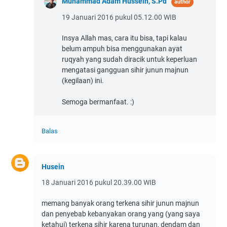
Muhammad Adam Hussein, S.Pd
19 Januari 2016 pukul 05.12.00 WIB
Insya Allah mas, cara itu bisa, tapi kalau
belum ampuh bisa menggunakan ayat
ruqyah yang sudah diracik untuk keperluan
mengatasi gangguan sihir junun majnun
(kegilaan) ini.
Semoga bermanfaat. :)
Balas
Husein
18 Januari 2016 pukul 20.39.00 WIB
memang banyak orang terkena sihir junun majnun
dan penyebab kebanyakan orang yang (yang saya
ketahui) terkena sihir karena turunan, dendam dan