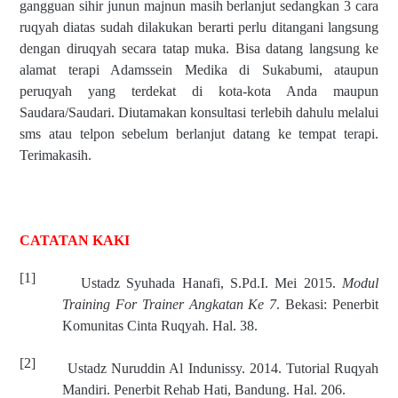
gangguan sihir junun majnun masih berlanjut sedangkan 3 cara
ruqyah diatas sudah dilakukan berarti perlu ditangani langsung
dengan diruqyah secara tatap muka. Bisa datang langsung ke
alamat terapi Adamssein Medika di Sukabumi, ataupun
peruqyah yang terdekat di kota-kota Anda maupun
Saudara/Saudari. Diutamakan konsultasi terlebih dahulu melalui
sms atau telpon sebelum berlanjut datang ke tempat terapi.
Terimakasih.
CATATAN KAKI
[1]
Ustadz Syuhada Hanafi, S.Pd.I. Mei 2015.
Modul
Training For Trainer Angkatan Ke 7
. Bekasi: Penerbit
Komunitas Cinta Ruqyah. Hal. 38.
[2]
Ustadz Nuruddin Al Indunissy. 2014. Tutorial Ruqyah
Mandiri. Penerbit Rehab Hati, Bandung. Hal. 206.