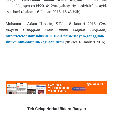
dhuha.blogspot.co.id/2014/12/ruqyah-syariyah-oleh-irfan-sayid-
ssos.html (diakses 16 Januari
2016, 16:43 Wib)
Muhammad Adam Hussein, S.Pd. 18 Januari 2016.
Cara
Ruqyah Gangguan Sihir Junun Majnun (kegilaan)
.
http://www.adamsains.us/2016/01/cara-ruqyah-gangguan-
sihir-junun-majnun-kegilaan.html
(
diakses 18 Januari 2016).
Teh Celup Herbal Bidara Ruqyah