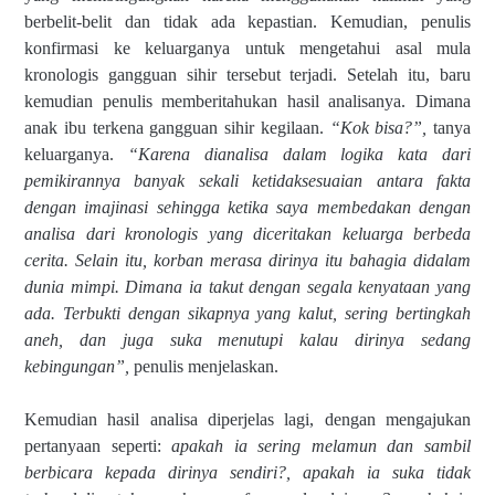
berbelit-belit dan tidak ada kepastian. Kemudian, penulis
konfirmasi ke keluarganya untuk mengetahui asal mula
kronologis gangguan sihir tersebut terjadi. Setelah itu, baru
kemudian penulis memberitahukan hasil analisanya. Dimana
anak ibu terkena gangguan sihir kegilaan.
“Kok bisa?”,
tanya
keluarganya.
“Karena dianalisa dalam logika kata dari
pemikirannya banyak sekali ketidaksesuaian antara fakta
dengan imajinasi sehingga ketika saya membedakan dengan
analisa dari kronologis yang diceritakan keluarga berbeda
cerita. Selain itu, korban merasa dirinya itu bahagia didalam
dunia mimpi. Dimana ia takut dengan segala kenyataan yang
ada. Terbukti dengan sikapnya yang kalut, sering bertingkah
aneh, dan juga suka menutupi kalau dirinya sedang
kebingungan”,
penulis menjelaskan.
Kemudian hasil analisa diperjelas lagi, dengan mengajukan
pertanyaan seperti:
apakah ia sering melamun dan sambil
berbicara kepada dirinya sendiri?, apakah ia suka tidak