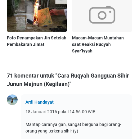
Foto Penampakan Jin Setelah
Macam-Macam Muntahan
Pembakaran Jimat
saat Reaksi Ruqyah
Syar’iyyah
71 komentar untuk "Cara Ruqyah Gangguan Sihir
Junun Majnun (Kegilaan)"
Ardi Handayat
18 Januari 2016 pukul 14.56.00 WIB
Mantap caranya gan, sangat berguna bagi orang-
orang yang terkena sihir (y)