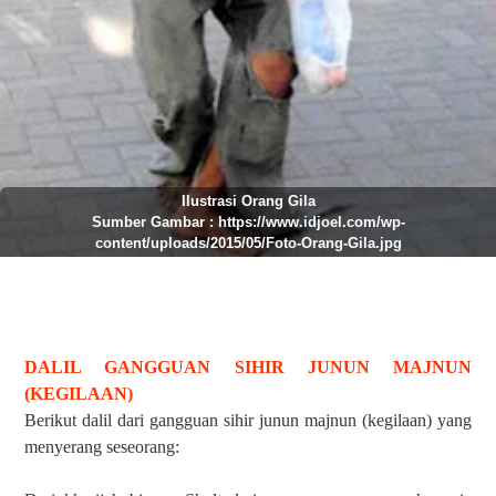
Ilustrasi Orang Gila
Sumber Gambar : https://www.idjoel.com/wp-
content/uploads/2015/05/Foto-Orang-Gila.jpg
DALIL GANGGUAN SIHIR JUNUN MAJNUN
(KEGILAAN)
Berikut dalil dari gangguan sihir junun majnun (kegilaan) yang
menyerang seseorang: