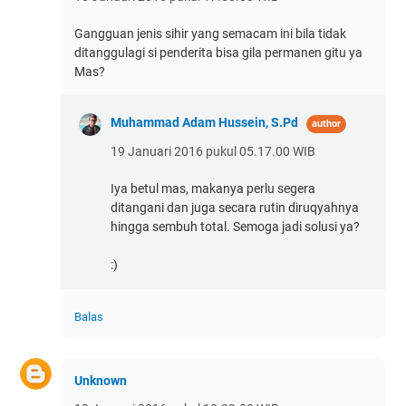
Gangguan jenis sihir yang semacam ini bila tidak
ditanggulagi si penderita bisa gila permanen gitu ya
Mas?
Muhammad Adam Hussein, S.Pd
19 Januari 2016 pukul 05.17.00 WIB
Iya betul mas, makanya perlu segera
ditangani dan juga secara rutin diruqyahnya
hingga sembuh total. Semoga jadi solusi ya?
:)
Balas
Unknown