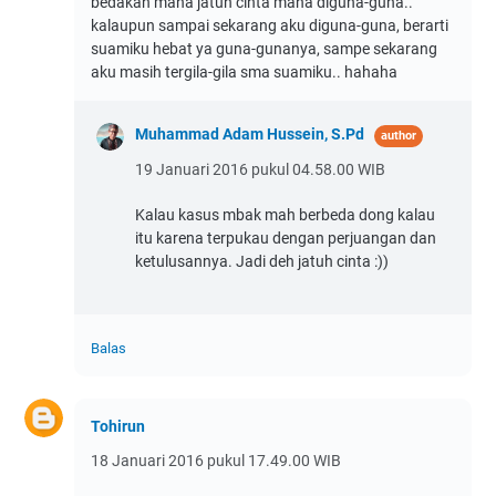
bedakan mana jatuh cinta mana diguna-guna..
kalaupun sampai sekarang aku diguna-guna, berarti
suamiku hebat ya guna-gunanya, sampe sekarang
aku masih tergila-gila sma suamiku.. hahaha
Muhammad Adam Hussein, S.Pd
19 Januari 2016 pukul 04.58.00 WIB
Kalau kasus mbak mah berbeda dong kalau
itu karena terpukau dengan perjuangan dan
ketulusannya. Jadi deh jatuh cinta :))
Balas
Tohirun
18 Januari 2016 pukul 17.49.00 WIB