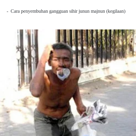
- Cara penyembuhan gangguan sihir junun majnun (kegilaan)