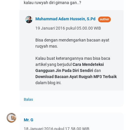
kalau ruwyah diri gimana gan..?
Muhammad Adam Hussein, S.Pd
19 Januari 2016 pukul 05.00.00 WIB
Bisa dengan mendengarkan bacaan ayat
ruqyah mas.
Kalau buat keterangannya mas bisa baca
artikel yang berjudul
Cara Mendeteksi
Gangguan Jin Pada Diri Sendiri
dan
Download Bacaan Ayat Ruqyah MP3 Terbaik
dalam blog ini.
Balas
Mr. G
18 Januari 2016 pukul 17.58.00 WIB