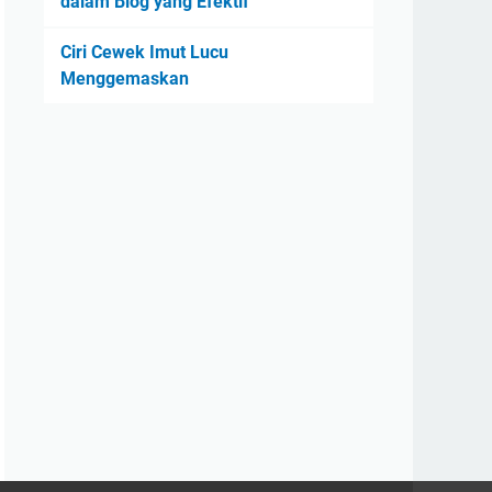
dalam Blog yang Efektif
Ciri Cewek Imut Lucu
Menggemaskan