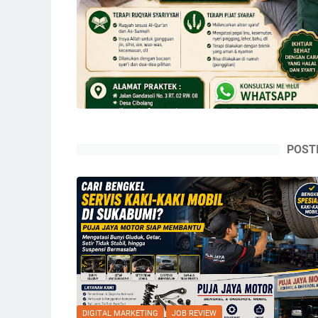
POST
DIGITAL MARKETING
JOB REVIEW