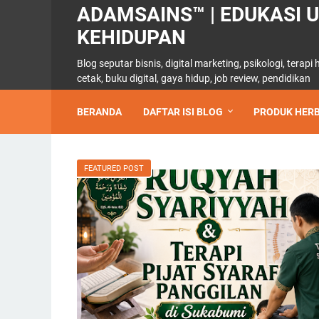
ADAMSAINS™ | EDUKASI 
KEHIDUPAN
Blog seputar bisnis, digital marketing, psikologi, terapi
cetak, buku digital, gaya hidup, job review, pendidikan
BERANDA
DAFTAR ISI BLOG
PRODUK HERB
FEATURED POST