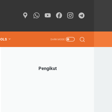
OOLS
Pengikut