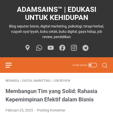
ADAMSAINS™ | EDUKASI
UNTUK KEHIDUPAN
Blog seputar bisnis, digital marketing, psikologi, terapi herbal,
ruqyah syar'iyyah, buku cetak, buku digital, gaya hidup, job
review, pendidikan
BERANDA
/
DIGITAL MARKETING
/
JOB REVIEW
Membangun Tim yang Solid: Rahasia
Kepemimpinan Efektif dalam Bisnis
Februari 25, 2025
Posting Komentar