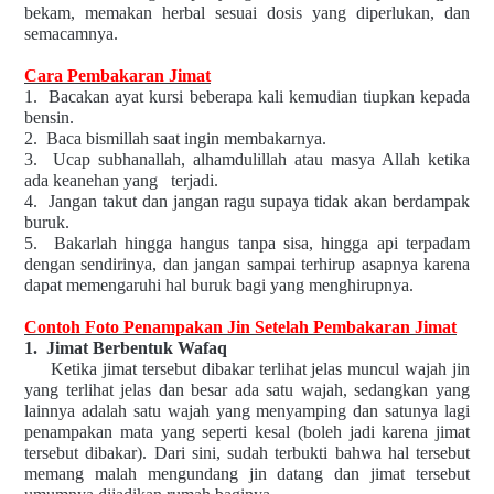
bekam, memakan herbal sesuai dosis yang diperlukan, dan
semacamnya.
Cara Pembakaran Jimat
1.
Bacakan ayat kursi beberapa kali kemudian tiupkan kepada
bensin.
2.
Baca bismillah saat ingin membakarnya.
3.
Ucap subhanallah, alhamdulillah atau masya Allah ketika
ada keanehan yang
terjadi.
4.
Jangan takut dan jangan ragu supaya tidak akan berdampak
buruk.
5.
Bakarlah hingga hangus tanpa sisa, hingga api terpadam
dengan sendirinya, dan jangan sampai terhirup asapnya karena
dapat memengaruhi hal buruk bagi yang menghirupnya.
Contoh Foto Penampakan Jin Setelah Pembakaran Jimat
1.
Jimat Berbentuk Wafaq
Ketika jimat tersebut dibakar terlihat jelas muncul wajah jin
yang terlihat jelas dan besar ada satu wajah, sedangkan yang
lainnya adalah satu wajah yang menyamping dan satunya lagi
penampakan mata yang seperti kesal (boleh jadi karena jimat
tersebut dibakar). Dari sini, sudah terbukti bahwa hal tersebut
memang malah mengundang jin datang dan jimat tersebut