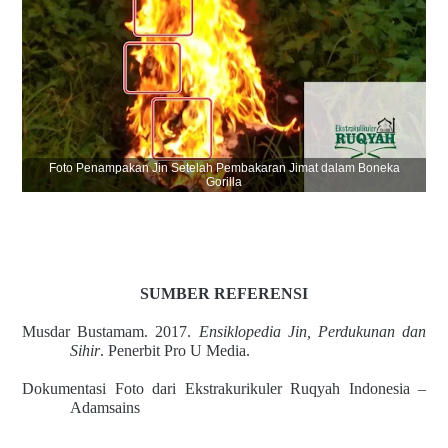
Foto Penampakan Jin Setelah Pembakaran Jimat dalam Boneka
Gorilla
SUMBER REFERENSI
Musdar Bustamam. 2017.
Ensiklopedia Jin, Perdukunan dan
Sihir
. Penerbit Pro U Media.
Dokumentasi Foto dari Ekstrakurikuler Ruqyah Indonesia –
Adamsains