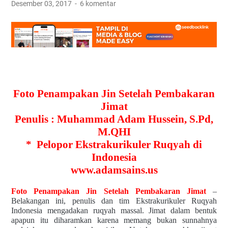
Desember 03, 2017
6 komentar
Foto Penampakan Jin Setelah Pembakaran
Jimat
Penulis : Muhammad Adam Hussein, S.Pd,
M.QHI
*
Pelopor Ekstrakurikuler Ruqyah di
Indonesia
www.adamsains.us
Foto Penampakan Jin Setelah Pembakaran Jimat
–
Belakangan ini, penulis dan tim Ekstrakurikuler Ruqyah
Indonesia mengadakan ruqyah massal. Jimat dalam bentuk
apapun itu diharamkan karena memang bukan sunnahnya