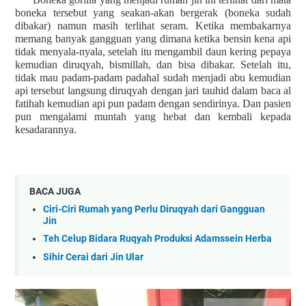
boneka tersebut yang seakan-akan bergerak (boneka sudah
dibakar) namun masih terlihat seram. Ketika membakarnya
memang banyak gangguan yang dimana ketika bensin kena api
tidak menyala-nyala, setelah itu mengambil daun kering pepaya
kemudian diruqyah, bismillah, dan bisa dibakar. Setelah itu,
tidak mau padam-padam padahal sudah menjadi abu kemudian
api tersebut langsung diruqyah dengan jari tauhid dalam baca al
fatihah kemudian api pun padam dengan sendirinya. Dan pasien
pun mengalami muntah yang hebat dan kembali kepada
kesadarannya.
BACA JUGA
Ciri-Ciri Rumah yang Perlu Diruqyah dari Gangguan
Jin
Teh Celup Bidara Ruqyah Produksi Adamssein Herba
Sihir Cerai dari Jin Ular