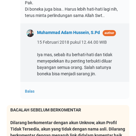
Pak.
Di boneka juga bisa.. Harus lebih hati-hati lagi nih,
terus minta perlindungan sama Allah Swt..
Muhammad Adam Hussein, S.Pd
15 Februari 2018 pukul 12.44.00 WIB
Iya mas, sebab itu berhati-hati dan tidak
menyepelekan itu penting terbukti diluar
bayangan semua orang. Salah satunya
boneka bisa menjadi sarang jin.
Balas
BACALAH SEBELUM BERKOMENTAR
Dilarang berkomentar dengan akun Unknow, akun Profil
Tidak Tersedia, akun yang tidak dengan nama asli. Dilarang
berkomentar dengan menaruh link didalam komentar baik