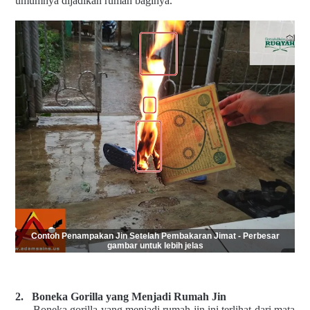
umumnya dijadikan rumah baginya.
Contoh Penampakan Jin Setelah Pembakaran Jimat - Perbesar
gambar untuk lebih jelas
2.
Boneka Gorilla yang Menjadi Rumah Jin
Boneka gorilla yang menjadi rumah jin ini terlihat dari mata