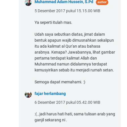
Muhammad Adam Hussein, S.Pd
5 Desember 2017 pukul 15.15.00 WIB
Ya seperti itulah mas.
Udah saya sebutkan diatas, jimat dalam
bentuk apapun wajib dimusnahkan sekalipun
itu ada kalimat al Qur'an atau bahasa
arabnya. Kenapa? Jawabannya, lihat gambar
pertama terdapat kalimat Allah dan
Muhammad namun didalamnya terdapat
kemusyirikan sebab itu menjadi rumah setan.
Semoga dapat memahami. :)
fajar herlambang
6 Desember 2017 pukul 05.42.00 WIB
:( , jadi harus hati hati, sama tulisan arab yang
ganjil sekarang ni .