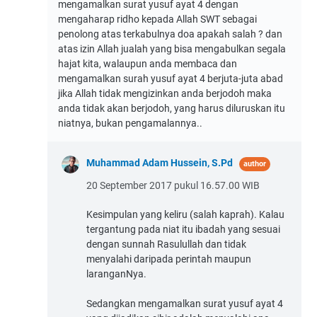
mengamalkan surat yusuf ayat 4 dengan
mengaharap ridho kepada Allah SWT sebagai
penolong atas terkabulnya doa apakah salah ? dan
atas izin Allah jualah yang bisa mengabulkan segala
hajat kita, walaupun anda membaca dan
mengamalkan surah yusuf ayat 4 berjuta-juta abad
jika Allah tidak mengizinkan anda berjodoh maka
anda tidak akan berjodoh, yang harus diluruskan itu
niatnya, bukan pengamalannya..
Muhammad Adam Hussein, S.Pd
20 September 2017 pukul 16.57.00 WIB
Kesimpulan yang keliru (salah kaprah). Kalau
tergantung pada niat itu ibadah yang sesuai
dengan sunnah Rasulullah dan tidak
menyalahi daripada perintah maupun
laranganNya.
Sedangkan mengamalkan surat yusuf ayat 4