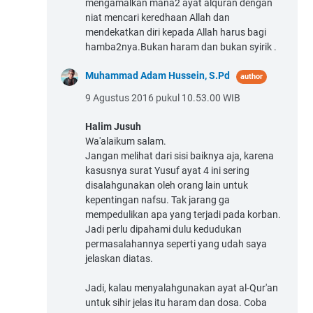
mengamalkan mana2 ayat alquran dengan
niat mencari keredhaan Allah dan
mendekatkan diri kepada Allah harus bagi
hamba2nya.Bukan haram dan bukan syirik .
Muhammad Adam Hussein, S.Pd
9 Agustus 2016 pukul 10.53.00 WIB
Halim Jusuh
Wa'alaikum salam.
Jangan melihat dari sisi baiknya aja, karena
kasusnya surat Yusuf ayat 4 ini sering
disalahgunakan oleh orang lain untuk
kepentingan nafsu. Tak jarang ga
mempedulikan apa yang terjadi pada korban.
Jadi perlu dipahami dulu kedudukan
permasalahannya seperti yang udah saya
jelaskan diatas.
Jadi, kalau menyalahgunakan ayat al-Qur'an
untuk sihir jelas itu haram dan dosa. Coba