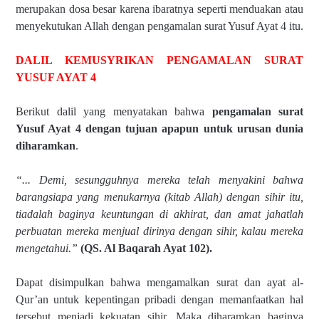
merupakan dosa besar karena ibaratnya seperti menduakan atau
menyekutukan Allah dengan pengamalan surat Yusuf Ayat 4 itu.
DALIL KEMUSYRIKAN PENGAMALAN SURAT
YUSUF AYAT 4
Berikut dalil yang menyatakan bahwa
pengamalan surat
Yusuf Ayat 4 dengan tujuan apapun untuk urusan dunia
diharamkan
.
“... Demi, sesungguhnya mereka telah menyakini bahwa
barangsiapa yang menukarnya (kitab Allah) dengan sihir itu,
tiadalah baginya keuntungan di akhirat, dan amat jahatlah
perbuatan mereka menjual dirinya dengan sihir, kalau mereka
mengetahui.”
(QS. Al Baqarah Ayat 102).
Dapat disimpulkan bahwa mengamalkan surat dan ayat al-
Qur’an untuk kepentingan pribadi dengan memanfaatkan hal
tersebut menjadi kekuatan sihir. Maka diharamkan baginya