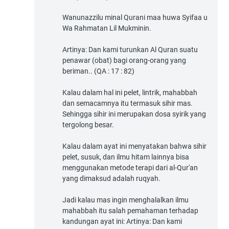
Wanunazzilu minal Qurani maa huwa Syifaa u
Wa Rahmatan Lil Mukminin.
Artinya: Dan kami turunkan Al Quran suatu
penawar (obat) bagi orang-orang yang
beriman.. (QA : 17 : 82)
Kalau dalam hal ini pelet, lintrik, mahabbah
dan semacamnya itu termasuk sihir mas.
Sehingga sihir ini merupakan dosa syirik yang
tergolong besar.
Kalau dalam ayat ini menyatakan bahwa sihir
pelet, susuk, dan ilmu hitam lainnya bisa
menggunakan metode terapi dari al-Qur'an
yang dimaksud adalah ruqyah.
Jadi kalau mas ingin menghalalkan ilmu
mahabbah itu salah pemahaman terhadap
kandungan ayat ini: Artinya: Dan kami