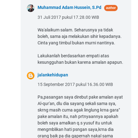
Muhammad Adam Hussein, S.Pd
31 Juli 2017 pukul 17.28.00 WIB
Wa'alaikum salam. Seharusnya ya tidak
boleh, sama aja melakukan sihir kepadanya.
Cinta yang timbul bukan murni nantinya.
Lakukanlah berdasarkan empati atas
kesungguhan bukan karena amalan apapun.
jalankehidupan
15 September 2017 pukul 16.36.00 WIB
Pa,pasangan saya direbut pake amalan ayat
Al-qur'an, dlu dia sayang sekali sama sya,
skrng masih cuma agak linglung krna gara"
pake amalan itu, nah prtnyaannya apakah
boleh saya amalkan q.s yusuf itu untuk
mengmblikan hati psngan saya,krna dia
orang baik pa dia gapernah nakal sama