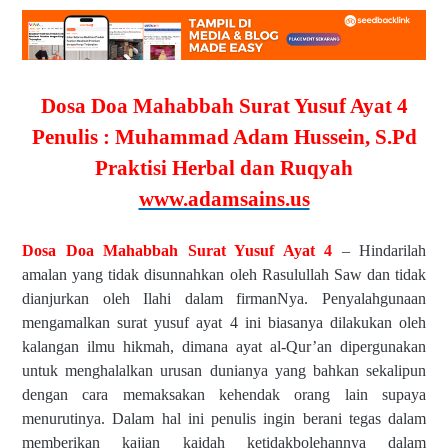
Dosa Doa Mahabbah Surat Yusuf Ayat 4
Penulis : Muhammad Adam Hussein, S.Pd
Praktisi Herbal dan Ruqyah
www.adamsains.us
Dosa Doa Mahabbah Surat Yusuf Ayat 4
– Hindarilah
amalan yang tidak disunnahkan oleh Rasulullah Saw dan tidak
dianjurkan oleh Ilahi dalam firmanNya. Penyalahgunaan
mengamalkan surat yusuf ayat 4 ini biasanya dilakukan oleh
kalangan ilmu hikmah, dimana ayat al-Qur’an dipergunakan
untuk menghalalkan urusan dunianya yang bahkan sekalipun
dengan cara memaksakan kehendak orang lain supaya
menurutinya. Dalam hal ini penulis ingin berani tegas dalam
memberikan kajian kaidah ketidakbolehannya dalam