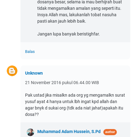
dosanya besar, selama ia mau berhijrah buat
tidak mengamalkan amalan yang seperti itu.
Insya Allah mas, lakukanlah tobat nasuha
pasti akan jauh lebih baik.
Jangan lupa banyak beristighfar.
Balas
Unknown
21 November 2016 pukul 06.44.00 WIB
Pak ustad jika misalkn ada org yg mengamalkn surat
yusuf ayat 4 hanya untuk lbh ingat kpd allah dan
agar bnyk d sukai org (tdk ada niat jahat)apakah itu
dosa??
Muhammad Adam Hussein, S.Pd