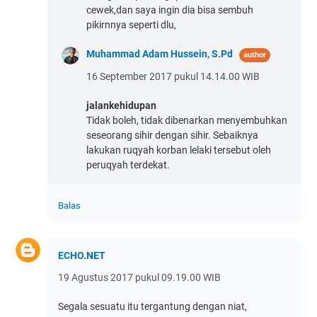
cewek,dan saya ingin dia bisa sembuh
pikirnnya seperti dlu,
Muhammad Adam Hussein, S.Pd
16 September 2017 pukul 14.14.00 WIB
jalankehidupan
Tidak boleh, tidak dibenarkan menyembuhkan
seseorang sihir dengan sihir. Sebaiknya
lakukan ruqyah korban lelaki tersebut oleh
peruqyah terdekat.
Balas
ECHO.NET
19 Agustus 2017 pukul 09.19.00 WIB
Segala sesuatu itu tergantung dengan niat,