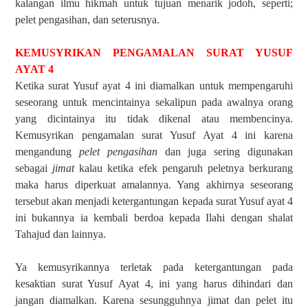
kalangan ilmu hikmah untuk tujuan menarik jodoh, seperti;
pelet pengasihan, dan seterusnya.
KEMUSYRIKAN PENGAMALAN SURAT YUSUF
AYAT 4
Ketika surat Yusuf ayat 4 ini diamalkan untuk mempengaruhi
seseorang untuk mencintainya sekalipun pada awalnya orang
yang dicintainya itu tidak dikenal atau membencinya.
Kemusyrikan pengamalan surat Yusuf Ayat 4 ini karena
mengandung
pelet pengasihan
dan juga sering digunakan
sebagai
jimat
kalau ketika efek pengaruh peletnya berkurang
maka harus diperkuat amalannya. Yang akhirnya seseorang
tersebut akan menjadi ketergantungan kepada surat Yusuf ayat 4
ini bukannya ia kembali berdoa kepada Ilahi dengan shalat
Tahajud dan lainnya.
Ya kemusyrikannya terletak pada ketergantungan pada
kesaktian surat Yusuf Ayat 4, ini yang harus dihindari dan
jangan diamalkan. Karena sesungguhnya jimat dan pelet itu