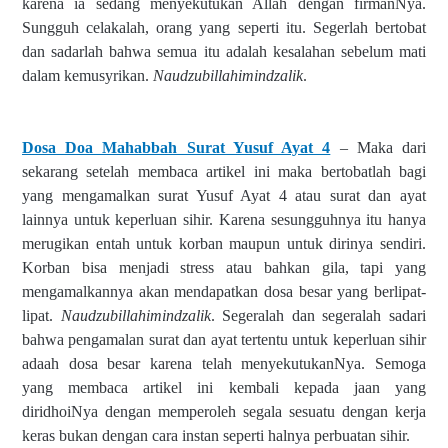
karena ia sedang menyekutukan Allah dengan firmanNya.
Sungguh celakalah, orang yang seperti itu. Segerlah bertobat
dan sadarlah bahwa semua itu adalah kesalahan sebelum mati
dalam kemusyrikan.
Naudzubillahimindzalik
.
Dosa Doa Mahabbah Surat Yusuf Ayat 4
– Maka dari
sekarang setelah membaca artikel ini maka bertobatlah bagi
yang mengamalkan surat Yusuf Ayat 4 atau surat dan ayat
lainnya untuk keperluan sihir. Karena sesungguhnya itu hanya
merugikan entah untuk korban maupun untuk dirinya sendiri.
Korban bisa menjadi stress atau bahkan gila, tapi yang
mengamalkannya akan mendapatkan dosa besar yang berlipat-
lipat.
Naudzubillahimindzalik
. Segeralah dan segeralah sadari
bahwa pengamalan surat dan ayat tertentu untuk keperluan sihir
adaah dosa besar karena telah menyekutukanNya. Semoga
yang membaca artikel ini kembali kepada jaan yang
diridhoiNya dengan memperoleh segala sesuatu dengan kerja
keras bukan dengan cara instan seperti halnya perbuatan sihir.