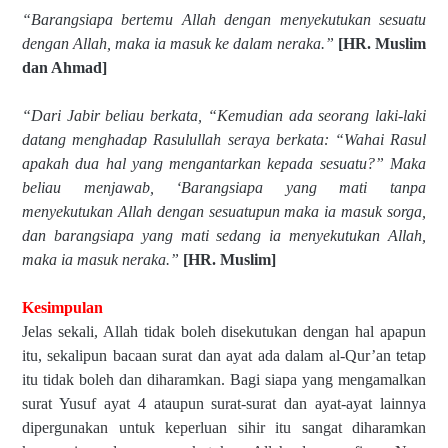
“Barangsiapa bertemu Allah dengan menyekutukan sesuatu
dengan Allah, maka ia masuk ke dalam neraka.”
[HR. Muslim
dan Ahmad]
“Dari Jabir beliau berkata, “Kemudian ada seorang laki-laki
datang menghadap Rasulullah seraya berkata: “Wahai Rasul
apakah dua hal yang mengantarkan kepada sesuatu?” Maka
beliau menjawab, ‘Barangsiapa yang mati tanpa
menyekutukan Allah dengan sesuatupun maka ia masuk sorga,
dan barangsiapa yang mati sedang ia menyekutukan Allah,
maka ia masuk neraka.”
[HR. Muslim]
Kesimpulan
Jelas sekali, Allah tidak boleh disekutukan dengan hal apapun
itu, sekalipun bacaan surat dan ayat ada dalam al-Qur’an tetap
itu tidak boleh dan diharamkan. Bagi siapa yang mengamalkan
surat Yusuf ayat 4 ataupun surat-surat dan ayat-ayat lainnya
dipergunakan untuk keperluan sihir itu sangat diharamkan