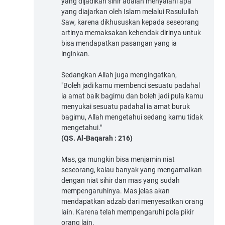
yang dijadikan sihir adalah menyalahi apa
yang diajarkan oleh Islam melalui Rasulullah
Saw, karena dikhususkan kepada seseorang
artinya memaksakan kehendak dirinya untuk
bisa mendapatkan pasangan yang ia
inginkan.
Sedangkan Allah juga mengingatkan,
"Boleh jadi kamu membenci sesuatu padahal
ia amat baik bagimu dan boleh jadi pula kamu
menyukai sesuatu padahal ia amat buruk
bagimu, Allah mengetahui sedang kamu tidak
mengetahui."
(QS. Al-Baqarah : 216)
Mas, ga mungkin bisa menjamin niat
seseorang, kalau banyak yang mengamalkan
dengan niat sihir dan mas yang sudah
mempengaruhinya. Mas jelas akan
mendapatkan adzab dari menyesatkan orang
lain. Karena telah mempengaruhi pola pikir
orang lain.