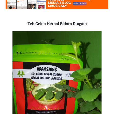
Teh Celup Herbal Bidara Ruqyah