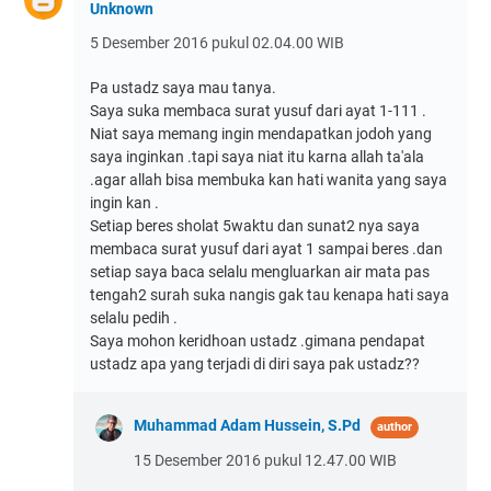
Unknown
5 Desember 2016 pukul 02.04.00 WIB
Pa ustadz saya mau tanya.
Saya suka membaca surat yusuf dari ayat 1-111 .
Niat saya memang ingin mendapatkan jodoh yang
saya inginkan .tapi saya niat itu karna allah ta'ala
.agar allah bisa membuka kan hati wanita yang saya
ingin kan .
Setiap beres sholat 5waktu dan sunat2 nya saya
membaca surat yusuf dari ayat 1 sampai beres .dan
setiap saya baca selalu mengluarkan air mata pas
tengah2 surah suka nangis gak tau kenapa hati saya
selalu pedih .
Saya mohon keridhoan ustadz .gimana pendapat
ustadz apa yang terjadi di diri saya pak ustadz??
Muhammad Adam Hussein, S.Pd
15 Desember 2016 pukul 12.47.00 WIB