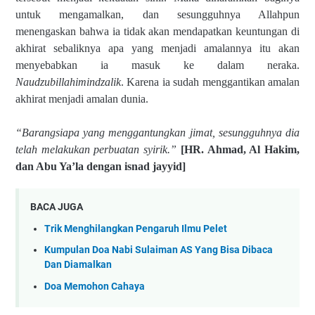
untuk mengamalkan, dan sesungguhnya Allahpun
menengaskan bahwa ia tidak akan mendapatkan keuntungan di
akhirat sebaliknya apa yang menjadi amalannya itu akan
menyebabkan ia masuk ke dalam neraka.
Naudzubillahimindzalik
. Karena ia sudah menggantikan amalan
akhirat menjadi amalan dunia.
“Barangsiapa yang menggantungkan jimat, sesungguhnya dia
telah melakukan perbuatan syirik.”
[HR. Ahmad, Al Hakim,
dan Abu Ya’la dengan isnad jayyid]
BACA JUGA
Trik Menghilangkan Pengaruh Ilmu Pelet
Kumpulan Doa Nabi Sulaiman AS Yang Bisa Dibaca
Dan Diamalkan
Doa Memohon Cahaya