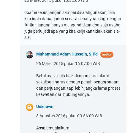
26 Maret 2015 pukul 15.32.00 WIB
doa tersebut jangan sampai disalahgunakan, bila
kita ingin dapat jodoh secara cepat yaa iringi dengan
ikhtiar. jangan hanya mengandalkan doa saja usaha
juga perlu jadi apa yang kita kerjakan tidak akan sia-
sia.
Muhammad Adam Hussein, S.Pd
26 Maret 2015 pukul 16.07.00 WIB
Betul mas, lebih baik dengan cara alami
sekalipun harus dengan penuh pengorbanan
dan perjuangan, tapi lebih jangka lama proses
keawetan dari hubungannya.
Unknown
8 Agustus 2016 pukul 00.56.00 WIB
Assalamualaikum