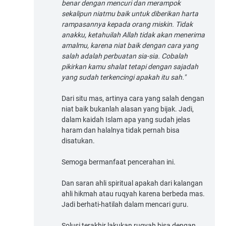
benar dengan mencuri dan merampok
sekalipun niatmu baik untuk diberikan harta
rampasannya kepada orang miskin. Tidak
anakku, ketahuilah Allah tidak akan menerima
amalmu, karena niat baik dengan cara yang
salah adalah perbuatan sia-sia. Cobalah
pikirkan kamu shalat tetapi dengan sajadah
yang sudah terkencingi apakah itu sah."
Dari situ mas, artinya cara yang salah dengan
niat baik bukanlah alasan yang bijak. Jadi,
dalam kaidah Islam apa yang sudah jelas
haram dan halalnya tidak pernah bisa
disatukan.
Semoga bermanfaat pencerahan ini.
Dan saran ahli spiritual apakah dari kalangan
ahli hikmah atau ruqyah karena berbeda mas.
Jadi berhati-hatilah dalam mencari guru.
Solusi terakhir lakukan ruqyah bisa dengan