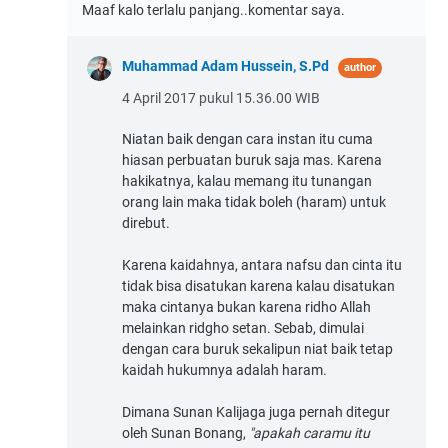
Maaf kalo terlalu panjang..komentar saya.
Muhammad Adam Hussein, S.Pd
4 April 2017 pukul 15.36.00 WIB
Niatan baik dengan cara instan itu cuma
hiasan perbuatan buruk saja mas. Karena
hakikatnya, kalau memang itu tunangan
orang lain maka tidak boleh (haram) untuk
direbut.
Karena kaidahnya, antara nafsu dan cinta itu
tidak bisa disatukan karena kalau disatukan
maka cintanya bukan karena ridho Allah
melainkan ridgho setan. Sebab, dimulai
dengan cara buruk sekalipun niat baik tetap
kaidah hukumnya adalah haram.
Dimana Sunan Kalijaga juga pernah ditegur
oleh Sunan Bonang,
"apakah caramu itu