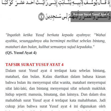
Bacaan Surat Yusuf Ayat 4
"Ingatlah ketika Yusuf berkata kepada ayahnya: "Wahai
ayahku, sesungguhnya aku bermimpi melihat sebelas bintang,
matahari dan bulan, kulihat semuanya sujud kepadaku."
(QS. Yusuf Ayat 4)
TAFSIR SURAT YUSUF AYAT 4
Dalam surat Yusuf ayat 4 terdapat kata sebelas bintang,
matahari, dan bulan. Kalau diartikan dalam bahasa kiasan
bahwa bulan itu menyerupai sifat wanita, matahari menyerupai
sifat laki-laki, dan bintang menyerupai sifat seluruh makhluk
hidup seperti: manusia, binatang, dan lainnya. Dan dalam doa
mahabbah surat Yusuf ayat 4 terdapat kata mahabbatan. Jadi
cukup jelas bahwa surat Yusuf ayat 4 ini digunakan oleh