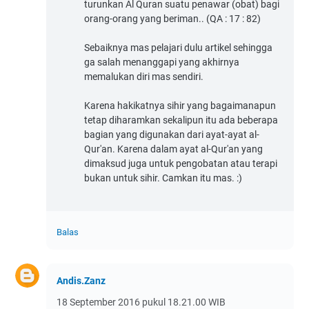
turunkan Al Quran suatu penawar (obat) bagi
orang-orang yang beriman.. (QA : 17 : 82)
Sebaiknya mas pelajari dulu artikel sehingga
ga salah menanggapi yang akhirnya
memalukan diri mas sendiri.
Karena hakikatnya sihir yang bagaimanapun
tetap diharamkan sekalipun itu ada beberapa
bagian yang digunakan dari ayat-ayat al-
Qur'an. Karena dalam ayat al-Qur'an yang
dimaksud juga untuk pengobatan atau terapi
bukan untuk sihir. Camkan itu mas. :)
Balas
Andis.Zanz
18 September 2016 pukul 18.21.00 WIB