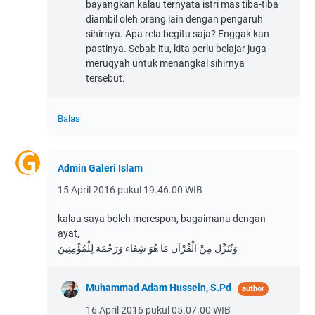
bayangkan kalau ternyata istri mas tiba-tiba
diambil oleh orang lain dengan pengaruh
sihirnya. Apa rela begitu saja? Enggak kan
pastinya. Sebab itu, kita perlu belajar juga
meruqyah untuk menangkal sihirnya
tersebut.
Balas
Admin Galeri Islam
15 April 2016 pukul 19.46.00 WIB
kalau saya boleh merespon, bagaimana dengan
ayat,
وَنُنَزِّل مِنْ الْقُرْآن مَا هُوَ شِفَاء وَرَحْمَة لِلْمُؤْمِنِينَ
Muhammad Adam Hussein, S.Pd
16 April 2016 pukul 05.07.00 WIB